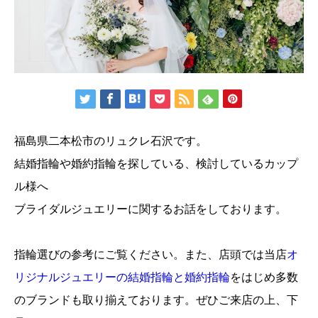
福島県二本松市のリュクレ石沢です。
結婚指輪や婚約指輪を探している、検討しているカップ
ル様へ
ブライダルジュエリーに関するお話をしております。
指輪選びの参考にご覧ください。また、店頭では当店
オ
リジナルジュエリーの結婚指輪と婚約指輪
をはじめ多数
のブランドも取り揃えております。ぜひご来店の上、下