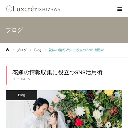
ブログ
ブログ
Blog
花嫁の情報収集に役立つSNS活用術
ホーム
花嫁の情報収集に役立つSNS活用術
2025.04.15
Blog