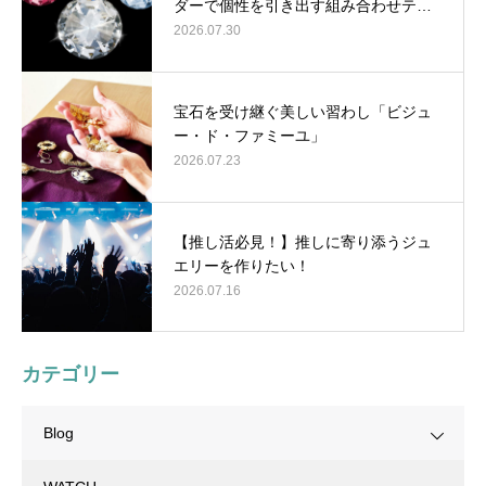
ダーで個性を引き出す組み合わせテ…
2026.07.30
宝石を受け継ぐ美しい習わし「ビジュ
ー・ド・ファミーユ」
2026.07.23
【推し活必見！】推しに寄り添うジュ
エリーを作りたい！
2026.07.16
カテゴリー
Blog