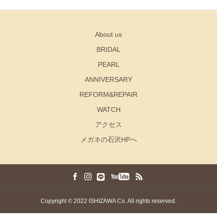
About us
BRIDAL
PEARL
ANNIVERSARY
REFORM&REPAIR
WATCH
アクセス
メガネの石沢HPへ
Copyright © 2022 ISHIZAWA Co. All rights reserved.