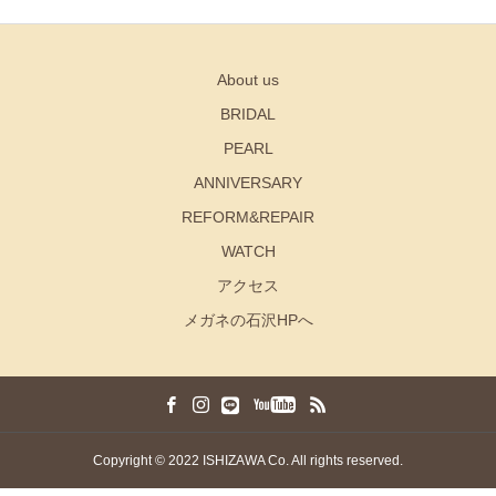
About us
BRIDAL
PEARL
ANNIVERSARY
REFORM&REPAIR
WATCH
アクセス
メガネの石沢HPへ
Copyright © 2022 ISHIZAWA Co. All rights reserved.