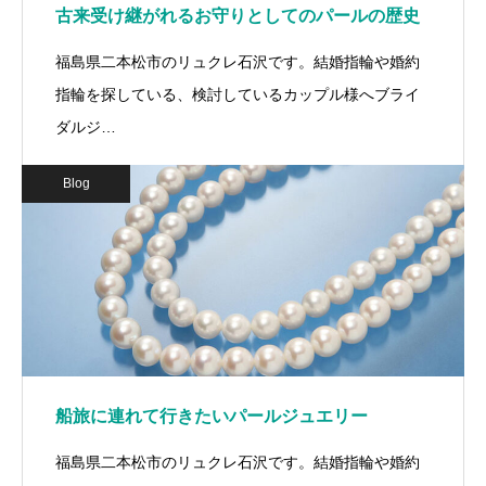
古来受け継がれるお守りとしてのパールの歴史
福島県二本松市のリュクレ石沢です。結婚指輪や婚約
指輪を探している、検討しているカップル様へブライ
ダルジ…
Blog
船旅に連れて行きたいパールジュエリー
福島県二本松市のリュクレ石沢です。結婚指輪や婚約