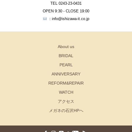
TEL 0243-23-0431
OPEN 9:30 - CLOSE 19:00
：info@ishizawa-it.co.jp
About us
BRIDAL
PEARL
ANNIVERSARY
REFORM&REPAIR
WATCH
アクセス
メガネの石沢HPへ