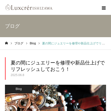
ブログ
ブログ
Blog
夏の間にジュエリーを修理や新品仕上げでリフレッシュしておこう！
ホーム
夏の間にジュエリーを修理や新品仕上げで
リフレッシュしておこう！
2025.06.8
Blog