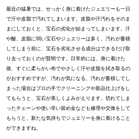
最近の猛暑では、せっかく身に着けたジュエリーも一日
で汗や皮脂で汚れてしまいます。皮脂や汗汚れをそのま
まにしておくと、宝石の劣化が始まってしまいます。汗
や酸、皮脂に弱い宝石やジュエリーは多く、汚れが蓄積
してしまう前に、宝石を劣化させる成分はできるだけ取
り去っておくのが賢明です。日常的には、身に着けた
後、すぐに柔らかい布でやさしく汗や皮脂を拭き取るの
がおすすめですが、汚れが気になる、汚れが蓄積してし
まった場合はプロの手でクリーニングや新品仕上げをし
てもらうと、宝石が美しくよみがえります。切れてしま
ったチェーンや使い辛い留め金なども修理や交換をして
もらうと、新たな気持ちでジュエリーを身に着けること
ができますね。