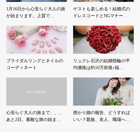
1月16日から心安らぐ大人の旅
ゲストも楽しめる！結婚式の
が始まります。上質で…
ドレスコードとNGマナー…
ブライダルリングとネイルの
リュクレ石沢の結婚指輪の平
コーディネート
均価格は約10万前後♪福…
心安らぐ大人の旅まで、、、
授かり婚の報告、どうすれば
あと2日。素敵な旅の始ま…
いい？親族、友人、職場へ…