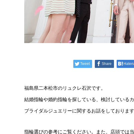
Tweet
Share
Haten
福島県二本松市のリュクレ石沢です。
結婚指輪や婚約指輪を探している、検討している
ブライダルジュエリーに関するお話をしておりま
指輪選びの参考にご覧ください。また、店頭では