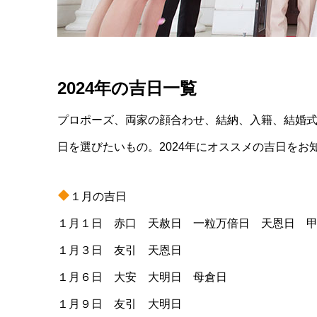
2024年の吉日一覧
プロポーズ、両家の顔合わせ、結納、入籍、結婚
日を選びたいもの。2024年にオススメの吉日をお
１月の吉日
１月１日 赤口 天赦日 一粒万倍日 天恩日 
１月３日 友引 天恩日
１月６日 大安 大明日 母倉日
１月９日 友引 大明日