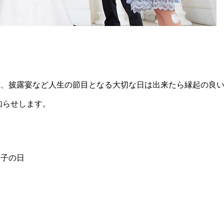
式、披露宴など人生の節目となる大切な日は出来たら縁起の良
知らせします。
甲子の日