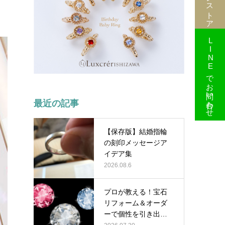
LINEでお問い合わせ
最近の記事
【保存版】結婚指輪
の刻印メッセージア
イデア集
2026.08.6
プロが教える！宝石
リフォーム＆オーダ
ーで個性を引き出す
組み合わせテ…