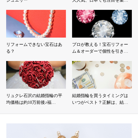
ジュエリー
大人気、日本でも注目を集…
リフォームできない宝石はあ
プロが教える！宝石リフォー
る？
ム＆オーダーで個性を引き…
リュクレ石沢の結婚指輪の平
結婚指輪を買うタイミングは
均価格は約10万前後♪福…
いつがベスト？正解は、結…