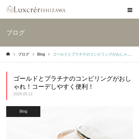
ブログ
ブログ
Blog
ゴールドとプラチナのコンビリングがおしゃれ！コーデしやすく便利！
ホーム
ゴールドとプラチナのコンビリングがおし
ゃれ！コーデしやすく便利！
2026.05.12
Blog