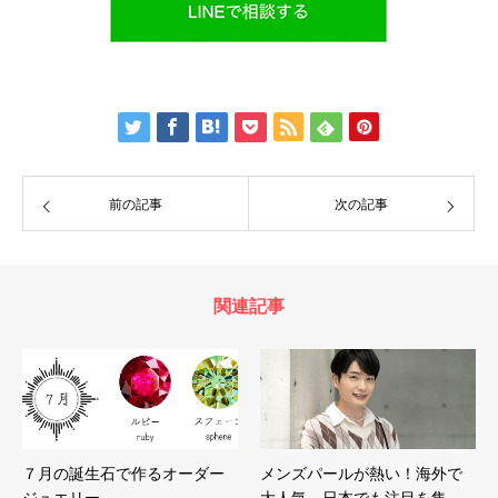
前の記事
次の記事
関連記事
７月の誕生石で作るオーダー
メンズパールが熱い！海外で