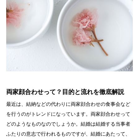
両家顔合わせって？目的と流れを徹底解説
最近は、結納などの代わりに両家顔合わせの食事会など
を行うのがトレンドになっています。両家顔合わせって
どのようなものなのでしょうか。結婚は結婚する当事者
ふたりの意志で行われるものですが、結婚にあたって、