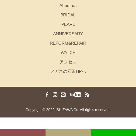
About us
BRIDAL
PEARL
ANNIVERSARY
REFORM&REPAIR
WATCH
アクセス
メガネの石沢HPへ
Copyright © 2022 ISHIZAWA Co. All rights reserved.