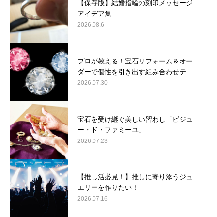
【保存版】結婚指輪の刻印メッセージ
アイデア集
2026.08.6
プロが教える！宝石リフォーム＆オー
ダーで個性を引き出す組み合わせテ…
2026.07.30
宝石を受け継ぐ美しい習わし「ビジュ
ー・ド・ファミーユ」
2026.07.23
【推し活必見！】推しに寄り添うジュ
エリーを作りたい！
2026.07.16