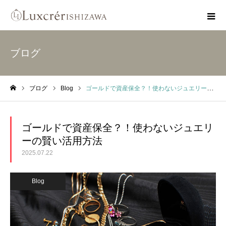
ブログ
ブログ
Blog
ゴールドで資産保全？！使わないジュエリーの賢い活用方法
ホーム
ゴールドで資産保全？！使わないジュエリ
ーの賢い活用方法
2025.07.22
Blog