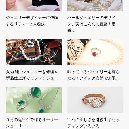
ジュエリーデザイナーに依頼
パールジュエリーのデザイ
するリフォームの魅力
ン、実はこんなに豊富！定
番…
夏の間にジュエリーを修理や
眠っているジュエリーを蘇ら
新品仕上げでリフレッシュ…
せる！アイデア次第で無限…
５月の誕生石で作るオーダー
宝石の美しさを引き出すセッ
ジュエリー
ティングいろいろ