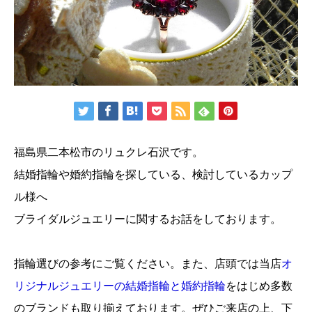
福島県二本松市のリュクレ石沢です。
結婚指輪や婚約指輪を探している、検討しているカップ
ル様へ
ブライダルジュエリーに関するお話をしております。
指輪選びの参考にご覧ください。また、店頭では当店
オ
リジナルジュエリーの結婚指輪と婚約指輪
をはじめ多数
のブランドも取り揃えております。ぜひご来店の上、下