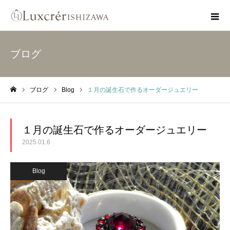
ブログ
ブログ
Blog
１月の誕生石で作るオーダージュエリー
ホーム
１月の誕生石で作るオーダージュエリー
2025.01.6
Blog