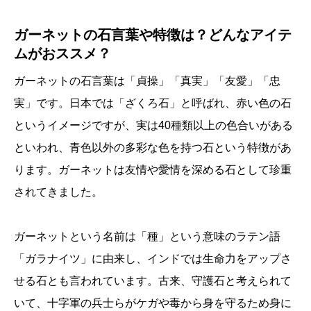
ガーネットの石言葉や特徴は？どんなアイテ
ムがおススメ？
ガーネットの石言葉は「貞操」「真実」「友愛」「忠
実」です。日本では「ざくろ石」と呼ばれ、赤い色の石
というイメージですが、実は40種類以上の色合いがある
といわれ、青色以外の多彩な色を持つ石という特徴があ
ります。ガーネットは友情や愛情を深める石として珍重
されてきました。
ガーネットという名前は「種」という意味のラテン語
「ガラナイツ」に由来し、インドでは生命力をアップさ
せる石とも言われています。古来、守護石と考えられて
いて、十字軍の兵士らがケガや毒から身を守るため身に