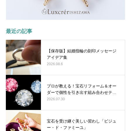
最近の記事
【保存版】結婚指輪の刻印メッセージ
アイデア集
2026.08.6
プロが教える！宝石リフォーム＆オー
ダーで個性を引き出す組み合わせテ…
2026.07.30
宝石を受け継ぐ美しい習わし「ビジュ
ー・ド・ファミーユ」