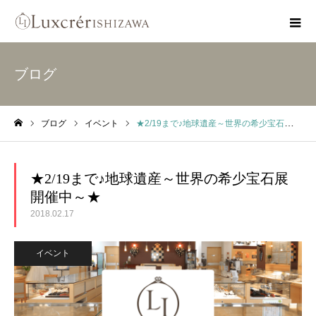
ブログ
ブログ
イベント
★2/19まで♪地球遺産～世界の希少宝石展開催中～★
ホーム
★2/19まで♪地球遺産～世界の希少宝石展
開催中～★
2018.02.17
イベント