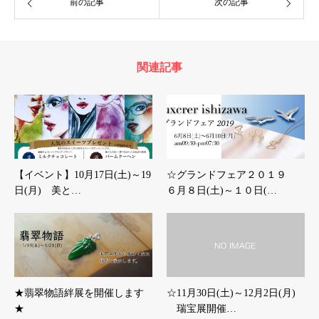
前の記事
次の記事
関連記事
【イベント】10月17日(土)～19
☆グランドフェア２０１９
日(月) 美と…
６月８日(土)～１０日(…
★翡翠物語絆展を開催します
☆11月30日(土)～12月2日(月)
★
瑞宝展開催…