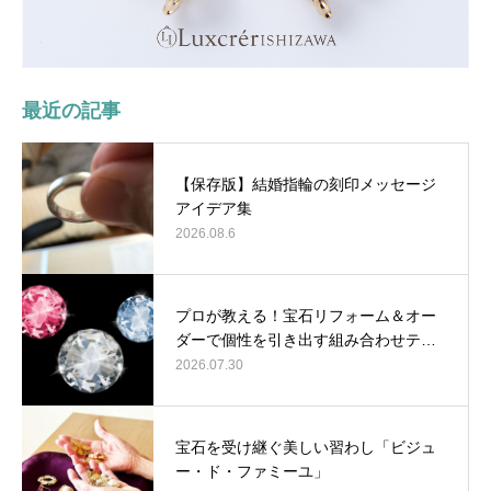
最近の記事
【保存版】結婚指輪の刻印メッセージ
アイデア集
2026.08.6
プロが教える！宝石リフォーム＆オー
ダーで個性を引き出す組み合わせテ…
2026.07.30
宝石を受け継ぐ美しい習わし「ビジュ
ー・ド・ファミーユ」