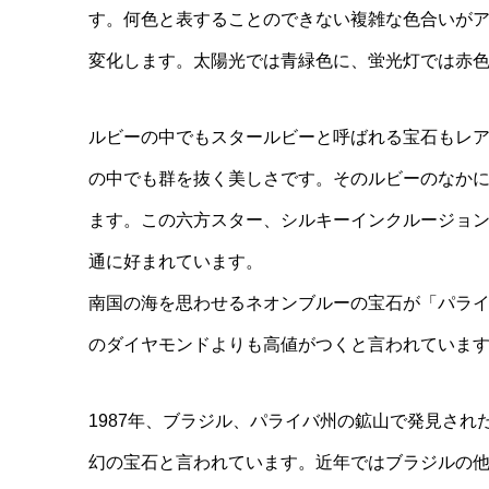
す。何色と表することのできない複雑な色合いが
変化します。太陽光では青緑色に、蛍光灯では赤
ルビーの中でもスタールビーと呼ばれる宝石もレ
の中でも群を抜く美しさです。そのルビーのなか
ます。この六方スター、シルキーインクルージョ
通に好まれています。
南国の海を思わせるネオンブルーの宝石が「パラ
のダイヤモンドよりも高値がつくと言われていま
1987年、ブラジル、パライバ州の鉱山で発見さ
幻の宝石と言われています。近年ではブラジルの