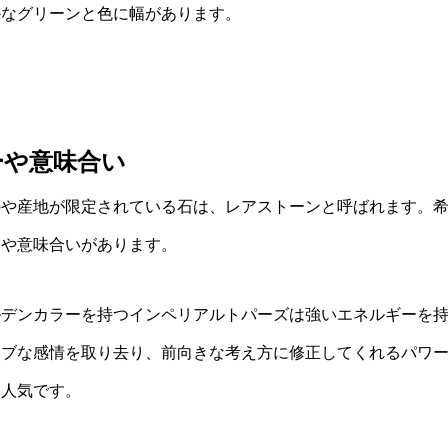
かなグリーンと色に幅があります。
ーや意味合い
のや産地が限定されている石は、レアストーンと呼ばれます。
ーや意味合いがあります。
ルデンカラーを持つインペリアルトパーズは強いエネルギーを
ィブな感情を取り去り、前向きな考え方に修正してくれるパワ
と人気です。