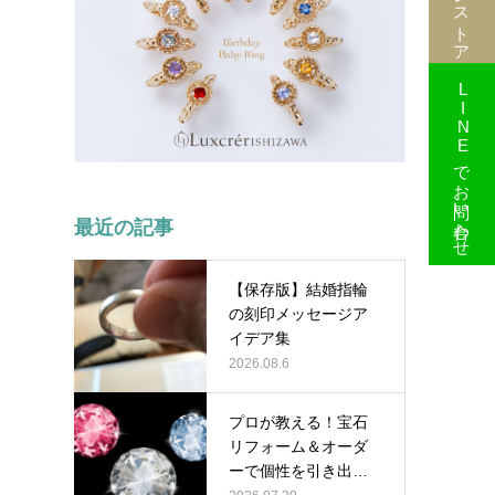
LINEでお問い合わせ
最近の記事
【保存版】結婚指輪
の刻印メッセージア
イデア集
2026.08.6
プロが教える！宝石
リフォーム＆オーダ
ーで個性を引き出す
組み合わせテ…