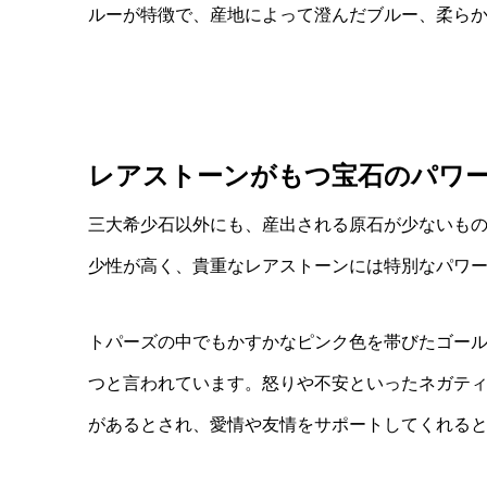
ルーが特徴で、産地によって澄んだブルー、柔ら
レアストーンがもつ宝石のパワ
三大希少石以外にも、産出される原石が少ないも
少性が高く、貴重なレアストーンには特別なパワ
トパーズの中でもかすかなピンク色を帯びたゴー
つと言われています。怒りや不安といったネガテ
があるとされ、愛情や友情をサポートしてくれる