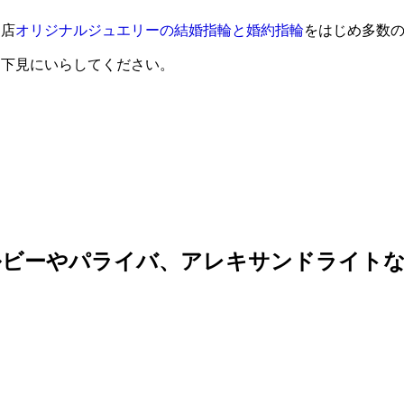
当店
オリジナルジュエリーの結婚指輪と婚約指輪
をはじめ多数
、下見にいらしてください。
ルビーやパライバ、アレキサンドライト