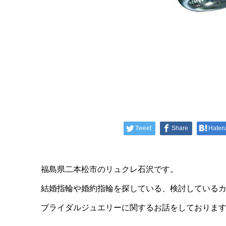
Tweet
Share
Haten
福島県二本松市のリュクレ石沢です。
結婚指輪や婚約指輪を探している、検討している
ブライダルジュエリーに関するお話をしておりま