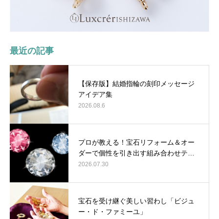
最近の記事
【保存版】結婚指輪の刻印メッセージ
アイデア集
2026.08.6
プロが教える！宝石リフォーム＆オー
ダーで個性を引き出す組み合わせテ…
2026.07.30
宝石を受け継ぐ美しい習わし「ビジュ
ー・ド・ファミーユ」