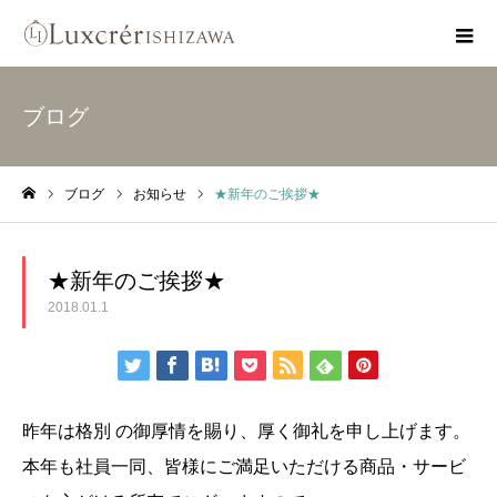
ブログ
ブログ
お知らせ
★新年のご挨拶★
ホーム
★新年のご挨拶★
2018.01.1
昨年は格別 の御厚情を賜り、厚く御礼を申し上げます。
本年も社員一同、皆様にご満足いただける商品・サービ