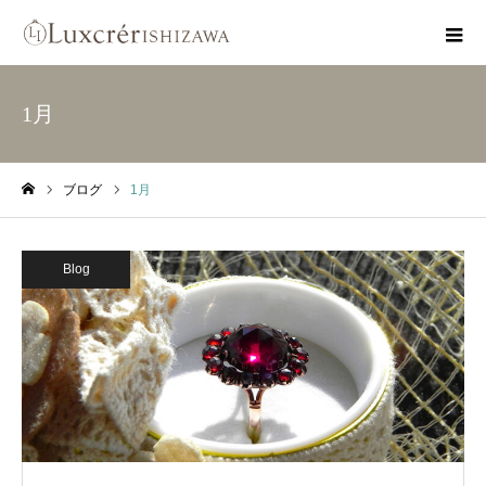
1月
ブログ
1月
ホーム
Blog