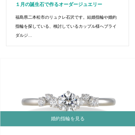
１月の誕生石で作るオーダージュエリー
福島県二本松市のリュクレ石沢です。結婚指輪や婚約
指輪を探している、検討しているカップル様へブライ
ダルジ…
婚約指輪を見る