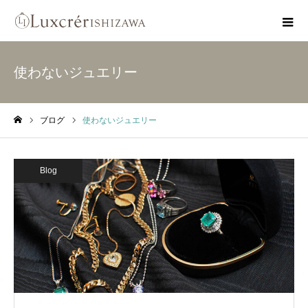
使わないジュエリー
ブログ
使わないジュエリー
ホーム
Blog