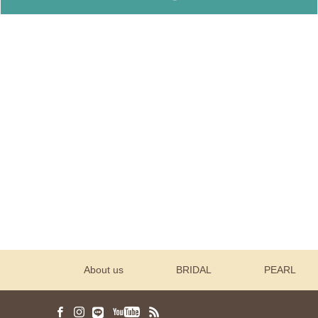
About us
BRIDAL
PEARL