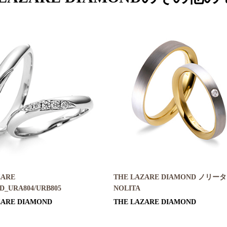
ZARE
THE LAZARE DIAMOND ノリータ
D_URA804/URB805
NOLITA
ZARE DIAMOND
THE LAZARE DIAMOND