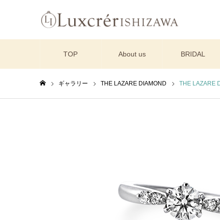
TOP
About us
BRIDAL
ギャラリー
THE LAZARE DIAMOND
THE LAZARE
ホーム