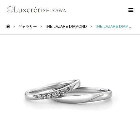
ギャラリー
THE LAZARE DIAMOND
THE LAZARE DIAMOND カシオペア CASSIOPEIA
ホーム