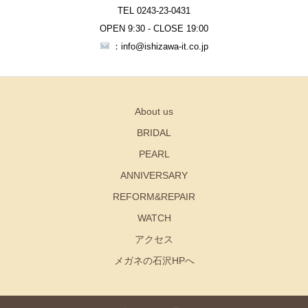
TEL 0243-23-0431
OPEN 9:30 - CLOSE 19:00
：info@ishizawa-it.co.jp
About us
BRIDAL
PEARL
ANNIVERSARY
REFORM&REPAIR
WATCH
アクセス
メガネの石沢HPへ