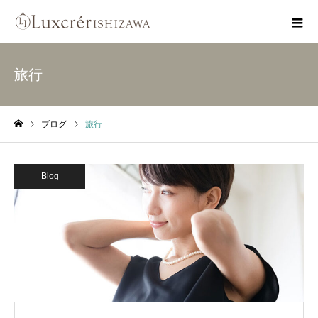
旅行
ブログ
旅行
ホーム
Blog