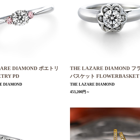
ZARE DIAMOND ポエトリ
THE LAZARE DIAMOND 
ETRY PD
バスケット FLOWERBASKET
E DIAMOND
THE LAZARE DIAMOND
453,200円～