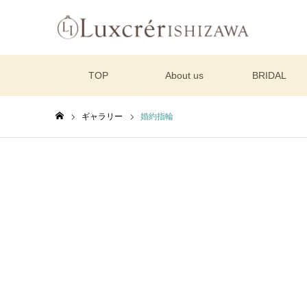
TOP
About us
BRIDAL
ギャラリー
婚約指輪
ホーム