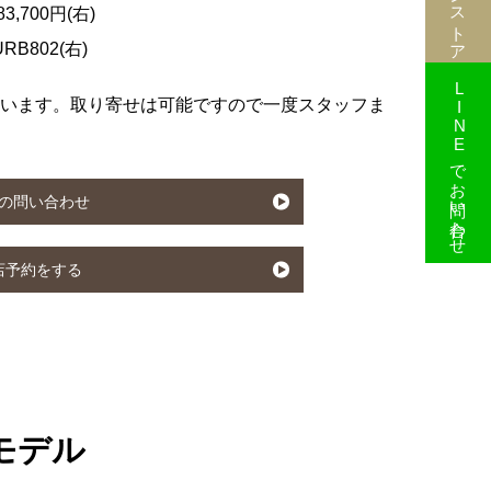
83,700円(右)
B802(右)
LINEでお問い合わせ
います。取り寄せは可能ですので一度スタッフま
の問い合わせ
店予約をする
のモデル