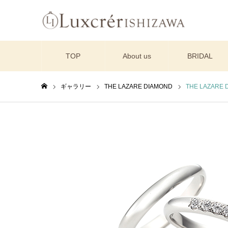
TOP
About us
BRIDAL
ギャラリー
THE LAZARE DIAMOND
THE LAZARE 
ホーム