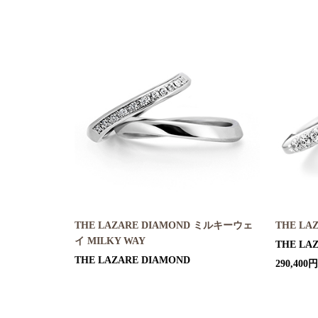
THE LAZARE DIAMOND ミルキーウェ
THE LA
イ MILKY WAY
THE LA
THE LAZARE DIAMOND
290,400