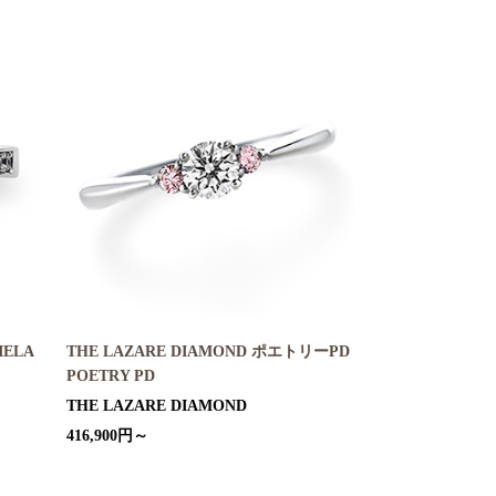
IELA
THE LAZARE DIAMOND ポエトリーPD
POETRY PD
THE LAZARE DIAMOND
416,900円～