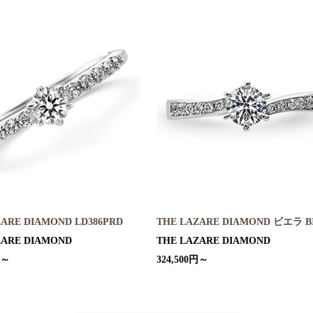
ZARE DIAMOND LD386PRD
THE LAZARE DIAMOND ビエラ B
ZARE DIAMOND
THE LAZARE DIAMOND
円～
324,500円～