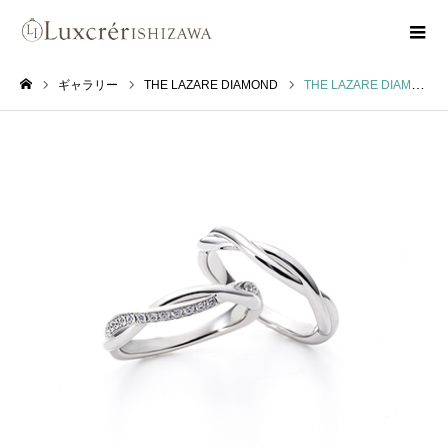
ギャラリー
THE LAZARE DIAMOND
THE LAZARE DIAMOND スイートアイビー SWEET IVY
ホーム