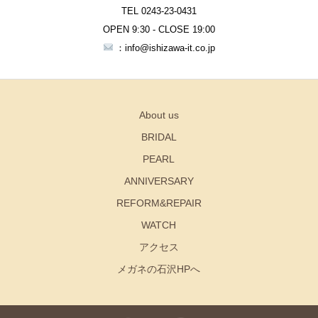
TEL 0243-23-0431
OPEN 9:30 - CLOSE 19:00
：info@ishizawa-it.co.jp
About us
BRIDAL
PEARL
ANNIVERSARY
REFORM&REPAIR
WATCH
アクセス
メガネの石沢HPへ