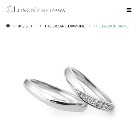
ギャラリー
THE LAZARE DIAMOND
THE LAZARE DIAMOND ペルセウス PERSEUS
ホーム