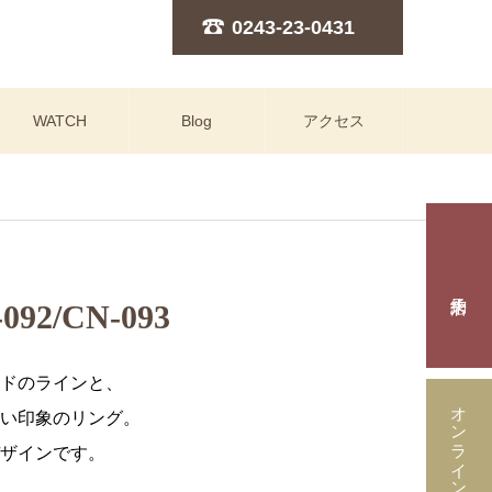
0243-23-0431
WATCH
Blog
アクセス
92/CN-093
ドのラインと、
オンラインストア
い印象のリング。
ザインです。