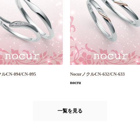
ルCN-094/CN-095
NocurノクルCN-632/CN-633
nocru
一覧を見る