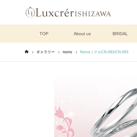
TOP
About us
BRIDAL
ギャラリー
nocru
NocurノクルCN-092/CN-093
ホーム