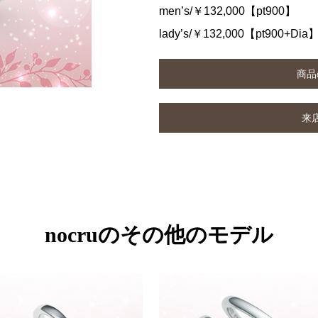
men’s/￥132,000【pt900】
lady’s/￥132,000【pt900+Dia
商品
来
nocruのその他のモデル