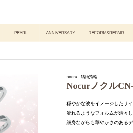
PEARL
ANNIVERSARY
REFORM&REPAIR
nocru
,
結婚指輪
NocurノクルCN-0
穏やかな波をイメージしたサイ
流れるようなフォルムが清々し
細身ながらも華やかさのあるデ