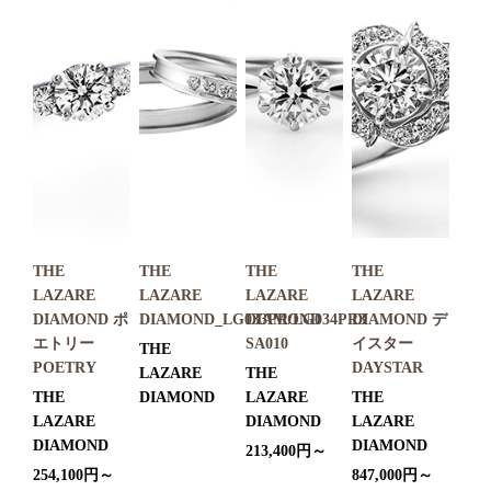
THE
THE
THE
THE
LAZARE
LAZARE
LAZARE
LAZARE
DIAMOND ポ
DIAMOND_LG033PR/LG034PR3
DIAMOND
DIAMOND デ
エトリー
SA010
イスター
THE
POETRY
DAYSTAR
LAZARE
THE
THE
DIAMOND
LAZARE
THE
LAZARE
DIAMOND
LAZARE
DIAMOND
DIAMOND
213,400円～
254,100円～
847,000円～