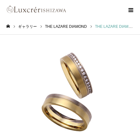
ギャラリー
THE LAZARE DIAMOND
THE LAZARE DIAMOND ニューヨーク ニューヨーク NEW YORK NEW YORK
ホーム