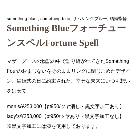
something blue
,
something blue
,
サムシングブルー
,
結婚指輪
Something Blueフォーチュー
ンスペルFortune Spell
マザーグースの物語の中で語り継がれてきたSomething
Fourのおまじないをそのままリングに閉じこめたデザイ
ン。結婚式の日に約束された、幸せな未来にいつも想い
をはせて。
men’s/¥253,000【pt950/ツヤ消し・黒文字加工あり】
lady’s/¥253,000【pt950/ツヤあり・黒文字加工なし】
※黒文字加工には漆を使用しております。