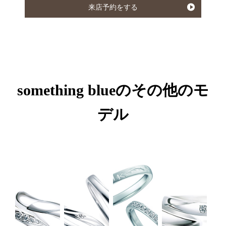
来店予約をする
something blueのその他のモ
デル