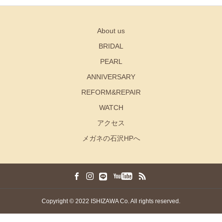
About us
BRIDAL
PEARL
ANNIVERSARY
REFORM&REPAIR
WATCH
アクセス
メガネの石沢HPへ
Copyright © 2022 ISHIZAWA Co. All rights reserved.