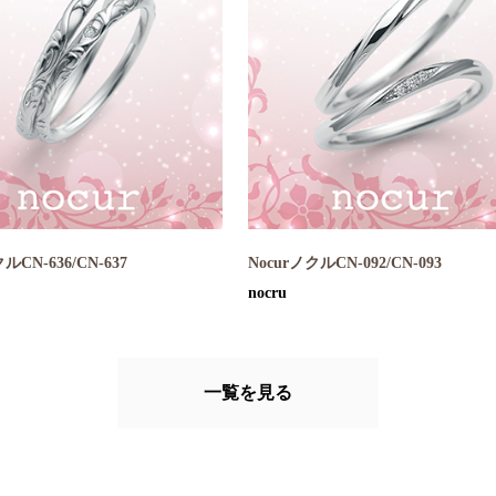
ルCN-636/CN-637
NocurノクルCN-092/CN-093
nocru
一覧を見る