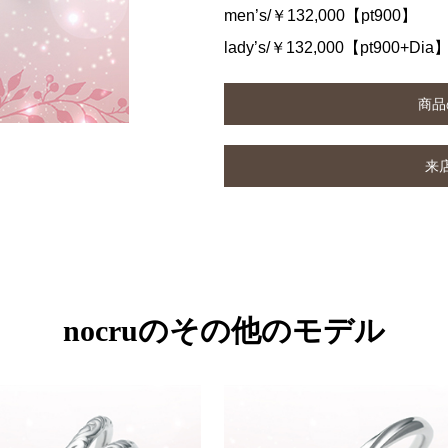
men’s/￥132,000【pt900】
lady’s/￥132,000【pt900+Dia
商品
来
nocruのその他のモデル