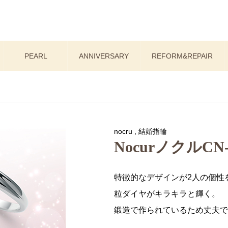
PEARL
ANNIVERSARY
REFORM&REPAIR
nocru
,
結婚指輪
NocurノクルCN-0
特徴的なデザインが2人の個性
粒ダイヤがキラキラと輝く。
鍛造で作られているため丈夫で