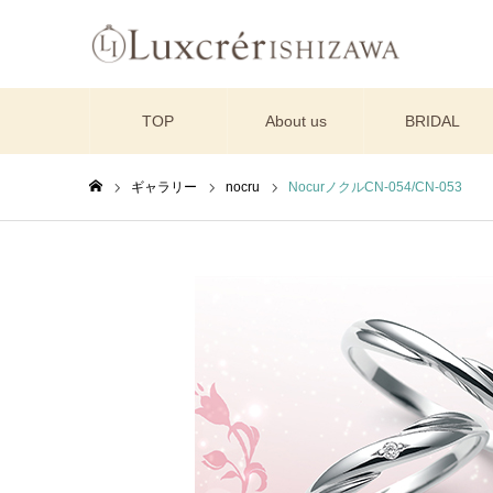
TOP
About us
BRIDAL
ギャラリー
nocru
NocurノクルCN-054/CN-053
ホーム